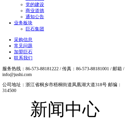
党的建设
商业道德
通知公告
业务板块
巨石集团
采购信息
常见问题
加盟巨石
联系我们
服务热线：86-573-88181222 / 传真：86-573-88181001 / 邮箱 /
info@jushi.com
公司地址：浙江省桐乡市梧桐街道凤凰湖大道318号 邮编：
314500
新闻中心