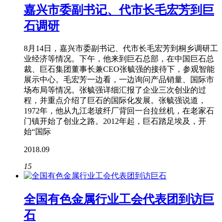
嘉兴市委副书记、代市长毛宏芳到巨
石调研
8月14日，嘉兴市委副书记、代市长毛宏芳到桐乡调研工
业经济等情况。下午，他来到巨石总部，在中国巨石总
裁、巨石集团董事长兼CEO张毓强的接待下，参观智能
展示中心。毛宏芳一边看，一边询问产品销量、国际市
场布局等情况。张毓强详细汇报了企业三次创业的过
程，并重点介绍了巨石的国际化发展。张毓强说道，
1972年，他从九江老玻纤厂背回一台拉丝机，在老家石
门镇开始了创业之路。2012年起，巨石踏足埃及，开
始“国际
2018.09
15
全国有色金属行业工会代表团到访巨
石