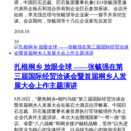
席，中国巨石总裁、巨石集团董事长兼CEO张毓强受邀
代表民企振石和混合所有制企业巨石参加座谈。 会议开
始前，李克强总理与张毓强等企业家一一握手并亲切交
谈。会议期间，张毓强等十几位企业家先后发言
2018.10
16
扎根桐乡 放眼全球 ——张毓强在第
三届国际经贸洽谈会暨首届桐乡人发
展大会上作主题演讲
9月28日，“聚焦桐乡•相约乌镇”第三届国际经贸洽谈会
暨首届桐乡人发展大会在振石大酒店拉开帷幕。中国巨
石总裁、巨石集团董事长兼首席执行官张毓强作为本土
企业代表作主题演讲。本次大会围绕国家“一带一路”倡
议、省委“八八战略”和桐乡接沪融杭战略，坚持“以先进
制造业为核心的实体经济、以乌镇为核心的旅游业和互