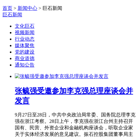
首页
>
新闻中心
> 巨石新闻
巨石新闻
文化巨石
视频新闻
行业动态
媒体聚焦
党的建设
商业道德
通知公告
张毓强受邀参加李克强总理座谈会并
发言
9月27日至28日，中共中央政治局常委、国务院总理李克
强在浙江考察。28日上午，李克强在浙江台州主持召开
国有、民营、外资企业和金融机构座谈会，听取企业家
关于实体经济发展的意见建议。振石控股集团董事局主