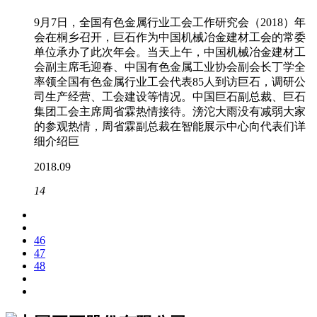
9月7日，全国有色金属行业工会工作研究会（2018）年
会在桐乡召开，巨石作为中国机械冶金建材工会的常委
单位承办了此次年会。当天上午，中国机械冶金建材工
会副主席毛迎春、中国有色金属工业协会副会长丁学全
率领全国有色金属行业工会代表85人到访巨石，调研公
司生产经营、工会建设等情况。中国巨石副总裁、巨石
集团工会主席周省霖热情接待。滂沱大雨没有减弱大家
的参观热情，周省霖副总裁在智能展示中心向代表们详
细介绍巨
2018.09
14
46
47
48