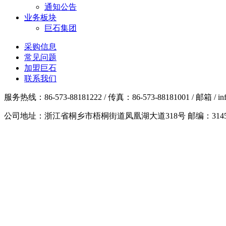
通知公告
业务板块
巨石集团
采购信息
常见问题
加盟巨石
联系我们
服务热线：86-573-88181222 / 传真：86-573-88181001 / 邮箱 / inf
公司地址：浙江省桐乡市梧桐街道凤凰湖大道318号 邮编：3145