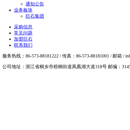
通知公告
业务板块
巨石集团
采购信息
常见问题
加盟巨石
联系我们
服务热线：86-573-88181222 / 传真：86-573-88181001 / 邮箱 / inf
公司地址：浙江省桐乡市梧桐街道凤凰湖大道318号 邮编：3145