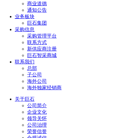
商业道德
通知公告
业务板块
巨石集团
采购信息
采购管理平台
联系方式
新供应商注册
巨石智采商城
联系我们
总部
子公司
海外公司
海外独家经销商
关于巨石
公司简介
企业文化
领导关怀
公司治理
荣誉信誉
合规诚信