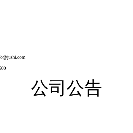
o@jushi.com
00
公司公告