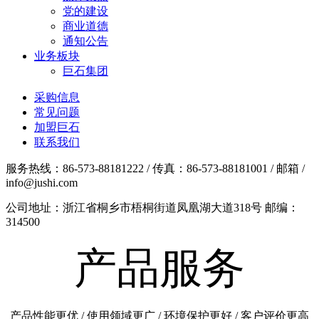
党的建设
商业道德
通知公告
业务板块
巨石集团
采购信息
常见问题
加盟巨石
联系我们
服务热线：86-573-88181222 / 传真：86-573-88181001 / 邮箱 /
info@jushi.com
公司地址：浙江省桐乡市梧桐街道凤凰湖大道318号 邮编：
314500
产品服务
产品性能更优 / 使用领域更广 / 环境保护更好 / 客户评价更高