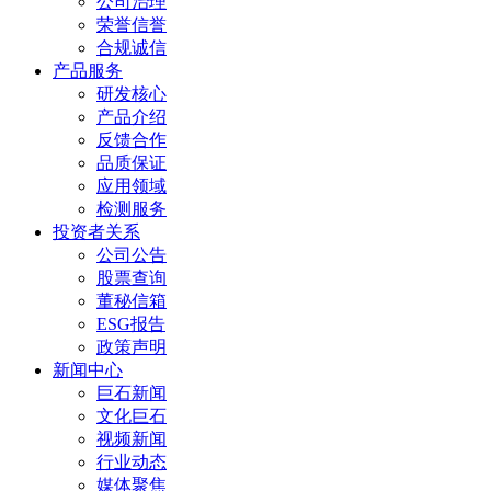
公司治理
荣誉信誉
合规诚信
产品服务
研发核心
产品介绍
反馈合作
品质保证
应用领域
检测服务
投资者关系
公司公告
股票查询
董秘信箱
ESG报告
政策声明
新闻中心
巨石新闻
文化巨石
视频新闻
行业动态
媒体聚焦