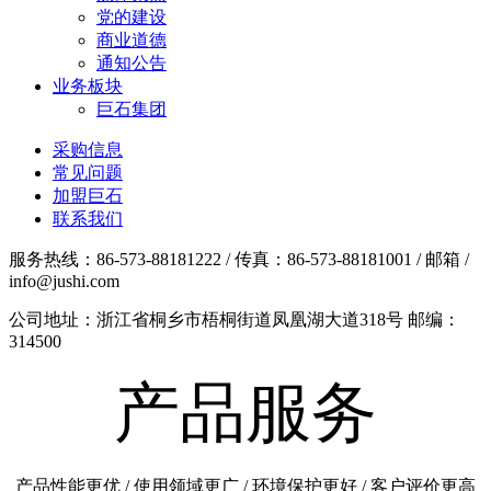
党的建设
商业道德
通知公告
业务板块
巨石集团
采购信息
常见问题
加盟巨石
联系我们
服务热线：86-573-88181222 / 传真：86-573-88181001 / 邮箱 /
info@jushi.com
公司地址：浙江省桐乡市梧桐街道凤凰湖大道318号 邮编：
314500
产品服务
产品性能更优 / 使用领域更广 / 环境保护更好 / 客户评价更高