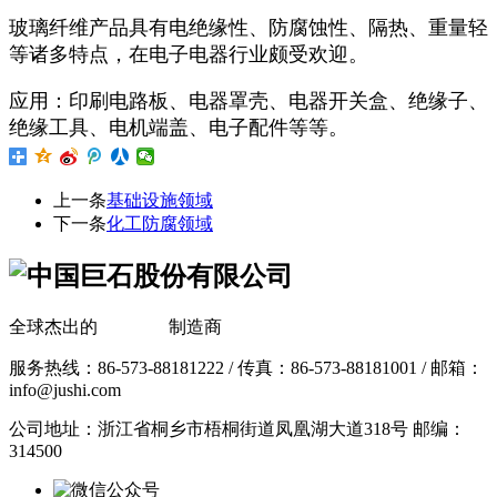
玻璃纤维产品具有电绝缘性、防腐蚀性、隔热、重量轻
等诸多特点，在电子电器行业颇受欢迎。
应用：印刷电路板、电器罩壳、电器开关盒、绝缘子、
绝缘工具、电机端盖、电子配件等等。
上一条
基础设施领域
下一条
化工防腐领域
全球杰出的
玻璃纤维
制造商
服务热线：86-573-88181222 / 传真：86-573-88181001 / 邮箱：
info@jushi.com
公司地址：浙江省桐乡市梧桐街道凤凰湖大道318号 邮编：
314500