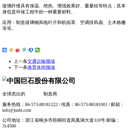
玻璃纤维具有保温、绝热、增强效果好、重量轻等特点，其本
身也是环保工程中的一种重要材料。
应用：制造玻璃钢风电叶片和机组罩、空调排风扇、土木格栅
等等。
上一条
交通运输领域
下一条
体育休闲领域
全球杰出的
玻璃纤维
制造商
服务热线：86-573-88181222 / 传真：86-573-88181001 / 邮箱：
info@jushi.com
公司地址：浙江省桐乡市梧桐街道凤凰湖大道318号 邮编：
314500