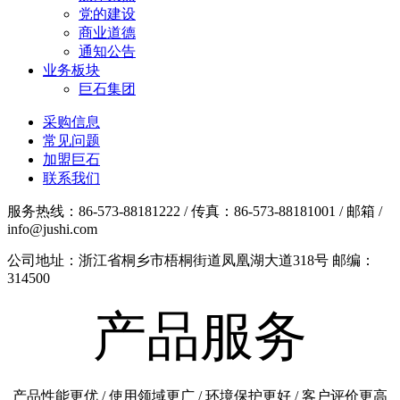
党的建设
商业道德
通知公告
业务板块
巨石集团
采购信息
常见问题
加盟巨石
联系我们
服务热线：86-573-88181222 / 传真：86-573-88181001 / 邮箱 /
info@jushi.com
公司地址：浙江省桐乡市梧桐街道凤凰湖大道318号 邮编：
314500
产品服务
产品性能更优 / 使用领域更广 / 环境保护更好 / 客户评价更高