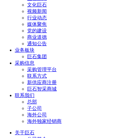
文化巨石
视频新闻
行业动态
媒体聚焦
党的建设
商业道德
通知公告
业务板块
巨石集团
采购信息
采购管理平台
联系方式
新供应商注册
巨石智采商城
联系我们
总部
子公司
海外公司
海外独家经销商
关于巨石