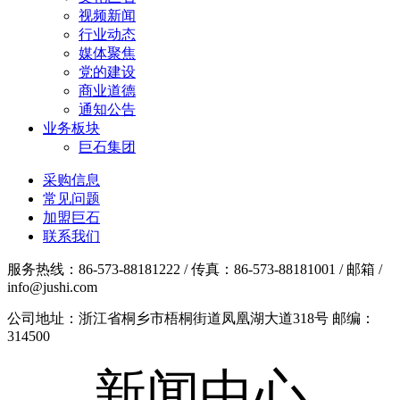
视频新闻
行业动态
媒体聚焦
党的建设
商业道德
通知公告
业务板块
巨石集团
采购信息
常见问题
加盟巨石
联系我们
服务热线：86-573-88181222 / 传真：86-573-88181001 / 邮箱 /
info@jushi.com
公司地址：浙江省桐乡市梧桐街道凤凰湖大道318号 邮编：
314500
新闻中心