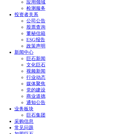
应用领域
检测服务
投资者关系
公司公告
股票查询
董秘信箱
ESG报告
政策声明
新闻中心
巨石新闻
文化巨石
视频新闻
行业动态
媒体聚焦
党的建设
商业道德
通知公告
业务板块
巨石集团
采购信息
常见问题
加盟巨石