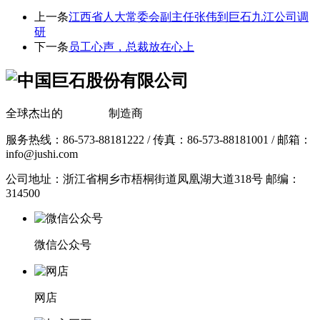
上一条
江西省人大常委会副主任张伟到巨石九江公司调
研
下一条
员工心声，总裁放在心上
全球杰出的
玻璃纤维
制造商
服务热线：86-573-88181222 / 传真：86-573-88181001 / 邮箱：
info@jushi.com
公司地址：浙江省桐乡市梧桐街道凤凰湖大道318号 邮编：
314500
微信公众号
网店