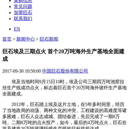
采购信息
常见问题
加盟巨石
联系我们
EN
首页
>
新闻中心
>
巨石新闻
巨石埃及三期点火 首个20万吨海外生产基地全面建
成
2017-09-30 10:50:00
中国巨石股份有限公司
埃及当地时间9月15日10时，埃及公司三期四万吨池窑拉
丝生产线成功点火，标志着巨石首个20万吨海外玻纤生产基地
全面建成。
2012年，巨石踏上埃及这片土地，在5年多时间里，经历
了当地政局的动荡、两种文化的冲突、工程建设的高难度等诸
多困难，巨石人众志成城、团结奋进，先后完成了一期8万
吨、二期8万吨的点火投产，如今，最后的4万吨点火，巨石在
埃及建造20万吨玻璃纤维生产线的目标提前达成。