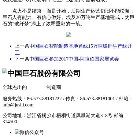
点火不是结束，而是开始，后期生产运营仍旧不能松懈，
巨石人有能力、有信心做好。埃及20万吨生产基地建成，为巨
石的“玻纤梦”添上了浓墨重彩的一笔。
上一条
中国巨石智能制造基地首线15万吨玻纤生产线开
工
下一条
中国巨石参加2017中国-阿拉伯国家展览会
全球杰出的
玻璃纤维
制造商
服务热线：86-573-88181222 / 传真：86-573-88181001 / 邮箱：
info@jushi.com
公司地址：浙江省桐乡市梧桐街道凤凰湖大道318号 邮编：
314500