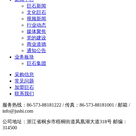
巨石新闻
文化巨石
视频新闻
行业动态
媒体聚焦
党的建设
商业道德
通知公告
业务板块
巨石集团
采购信息
常见问题
加盟巨石
联系我们
服务热线：86-573-88181222 / 传真：86-573-88181001 / 邮箱 /
info@jushi.com
公司地址：浙江省桐乡市梧桐街道凤凰湖大道318号 邮编：
314500