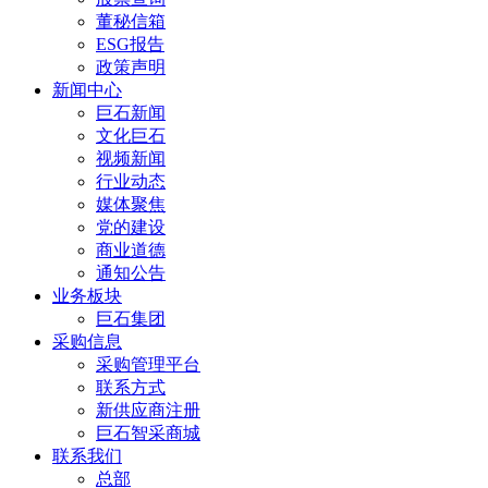
董秘信箱
ESG报告
政策声明
新闻中心
巨石新闻
文化巨石
视频新闻
行业动态
媒体聚焦
党的建设
商业道德
通知公告
业务板块
巨石集团
采购信息
采购管理平台
联系方式
新供应商注册
巨石智采商城
联系我们
总部