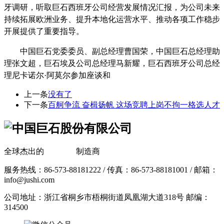
牙调研，听取巨石西班牙公司经营发展情况汇报，为公司未来
持续拓展欧洲业务、提升本地化运营水平、推动各项工作稳步
开展提供了重要指导。
中国巨石党委委员、副总经理曹国荣，中国巨石总经理助
理张文超，巨石埃及公司总经理马新耀，巨石西班牙公司总经
理尼卡诺尔·阿莫尔参加座谈和
上一条
没有了
下一条
百舸争流 奋楫扬帆 这场竞聘上岗不拘一格选人才
全球杰出的
玻璃纤维
制造商
服务热线：86-573-88181222 / 传真：86-573-88181001 / 邮箱：
info@jushi.com
公司地址：浙江省桐乡市梧桐街道凤凰湖大道318号 邮编：
314500