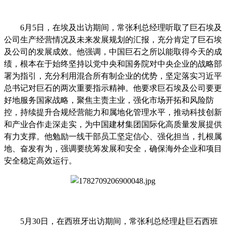
6
月5日，在埃及出访期间，常张利总经理听取了巨石埃及
公司生产经营情况及未来发展规划的汇报，充分肯定了巨石埃
及公司的发展成效。他强调，中国巨石之所以能取得今天的成
绩，根本在于始终坚持以党中央和国务院对中央企业的战略部
署为指引，充分利用混合所有制企业的优势，坚定落实习近平
总书记对巨石的两次重要指示精神。他要求巨石埃及公司要更
好地服务国家战略，聚焦主责主业，强化市场开拓和风险防
控，持续提升合规经营能力和属地化管理水平，推动科技创新
和产业合作走深走实，为中国建材集团国际化高质量发展提供
有力支撑。他勉励一线干部员工坚定信心、强化担当，扎根属
地、奋发有为，强调要统筹发展和安全，确保海外企业和项目
安全稳定高效运行。
5
月30日，在西班牙出访期间，常张利总经理赴巨石西班