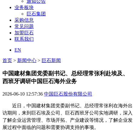
通知公告
业务板块
巨石集团
采购信息
常见问题
加盟巨石
联系我们
EN
首页
>
新闻中心
>
巨石新闻
中国建材集团党委副书记、总经理常张利赴埃及、
西班牙调研中国巨石海外业务
2026-06-10 12:57:36
中国巨石股份有限公司
近日，中国建材集团党委副书记、总经理常张利在海外出
访期间，来到巨石埃及公司、巨石西班牙公司实地调研，深入
了解企业运营管理、市场开拓、产业建设等情况，了解企业发
展过程中面临的问题和需要协调支持的事项。