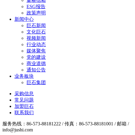
董秘信箱
ESG报告
政策声明
新闻中心
巨石新闻
文化巨石
视频新闻
行业动态
媒体聚焦
党的建设
商业道德
通知公告
业务板块
巨石集团
采购信息
常见问题
加盟巨石
联系我们
服务热线：86-573-88181222 / 传真：86-573-88181001 / 邮箱 /
info@jushi.com